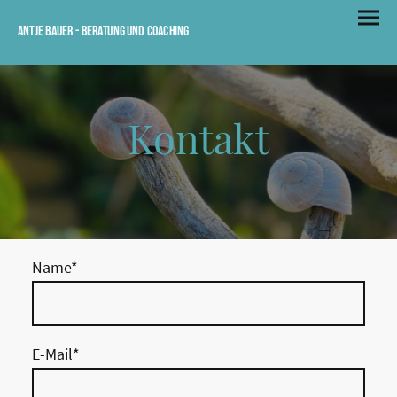
Antje Bauer - Beratung und Coaching
Kontakt
Name
*
E-Mail
*